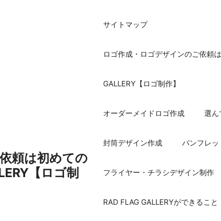
サイトマップ
ロゴ作成・ロゴデザインのご依頼は初め
GALLERY【ロゴ制作】
オーダーメイドロゴ作成
選ん
封筒デザイン作成
パンフレッ
依頼は初めての
ALLERY【ロゴ制
フライヤー・チラシデザイン制作
RAD FLAG GALLERYができること