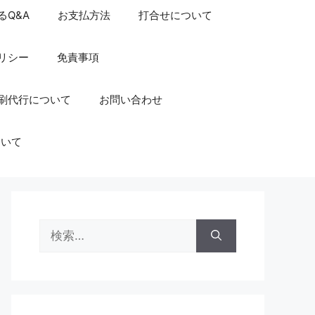
るQ&A
お支払方法
打合せについて
リシー
免責事項
刷代行について
お問い合わせ
ついて
検
索: