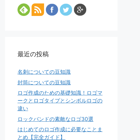
最近の投稿
名刺についての豆知識
封筒についての豆知識
ロゴ作成のための基礎知識！ロゴマ
ークとロゴタイプとシンボルロゴの
違い
ロックバンドの素敵なロゴ30選
はじめてのロゴ作成に必要なことま
とめ【完全ガイド】