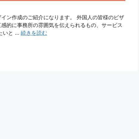
イン作成のご紹介になります。 外国人の皆様のビザ
直感的に事務所の雰囲気を伝えられるもの、サービス
たいと …
続きを読む