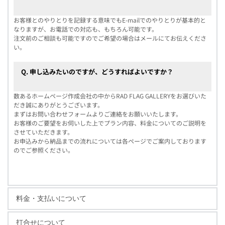
お客様とのやりとりを記録する意味でもE-mailでのやりとりが基本的と
なりますが、お電話での対応も、もちろん可能です。
注文前のご相談も可能ですのでご希望の場合はメールにてお伝えくださ
い。
Q. 申し込みたいのですが、どうすればよいですか？
数あるホームページ作成会社の中からRAD FLAG GALLERYをお選びいた
だき誠にありがとうございます。
まずはお問い合わせフォームよりご連絡をお願いいたします。
お客様のご要望をお伺いした上でプラン内容、料金についてのご説明を
させていただきます。
お申込みから納品までの流れについては各ページでご案内しております
のでご参照ください。
料金・支払いについて
打合せについて