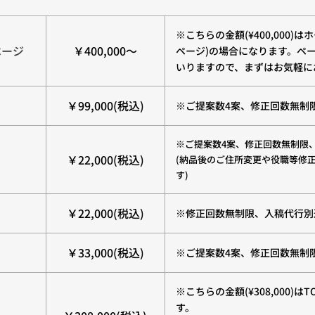
※こちらの金額(¥400,000)
ページ
￥400,000〜
ページ)の場合になります。ペ
いりますので、まずはお気軽に
￥99,000(税込)
※ご提案数4案、修正回数無制
※ご提案数4案、修正回数無制限、入
￥22,000(税込)
(納品後のご住所変更や役職等修正等
す)
￥22,000(税込)
※修正回数無制限、入稿代行別途¥
￥33,000(税込)
※ご提案数4案、修正回数無制限、
※こちらの金額(¥308,000)
す。