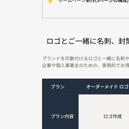
ホームページ
制作(5ページの構成)
ロゴとご一緒に名刺、封
ブランドを印象付けるロゴと一緒に名刺
企業や個人事業主のための、実用的でお
プラン
オーダーメイド ロ
プラン内容
 ロゴ作成