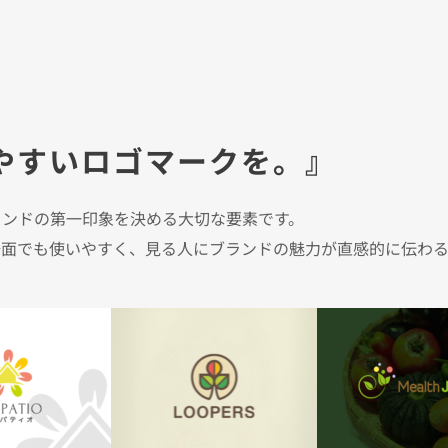
やすいロゴマークを。
』
ランドの第一印象を決める大切な要素です。
場面でも使いやすく、見る人にブランドの魅力が直感的に伝わ