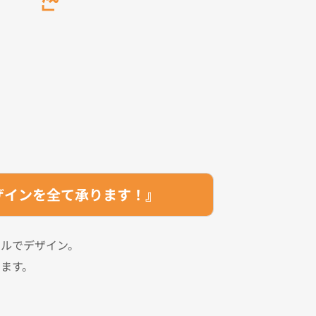
」
ザインを全て承ります！』
ルでデザイン。
ます。