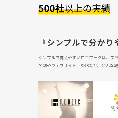
500社
以上の実績
『
シンプルで分かり
シンプルで覚えやすいロゴマークは、ブ
名刺やウェブサイト、SNSなど、どんな