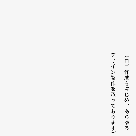
デザイン製作を承っております） 
（ロゴ作成をはじめ、あらゆる 