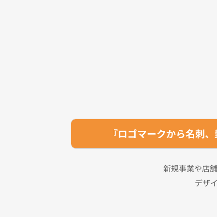
『ロゴマークから名刺、
新規事業や店
デザ