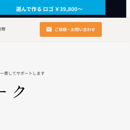
選んで作る ロゴ ￥39,800〜
質問
ご依頼・お問い合わせ
一貫してサポートします
ーク 
。