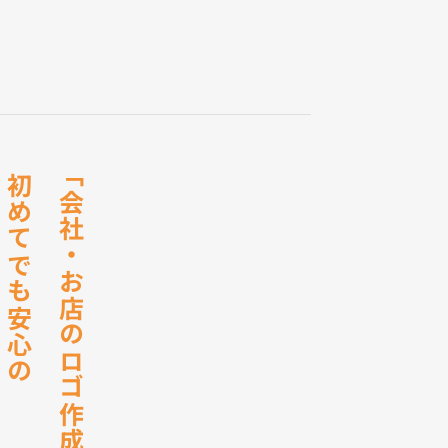
「会社・お店のロゴ作成
初めてでも安心の