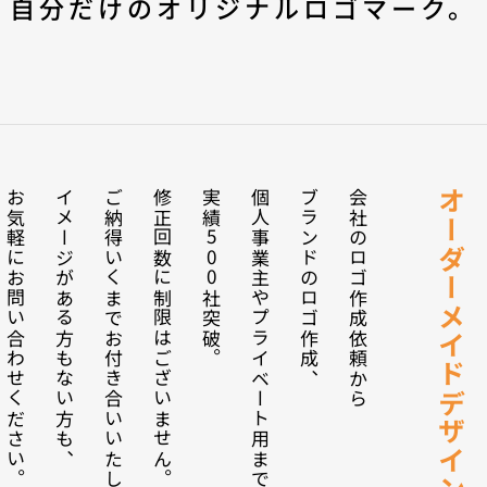
 自分だけのオリジナルロゴマーク。 
お気軽にお問い合わせください。 
イメージがある方もない方も、
ご納得いくまでお付き合いいたします。
修正回数に制限はございません。
実績500社突破。
個人事業主やプライベート用まで。
ブランドのロゴ作成、
会社のロゴ作成依頼から
オーダーメイドデザイン。