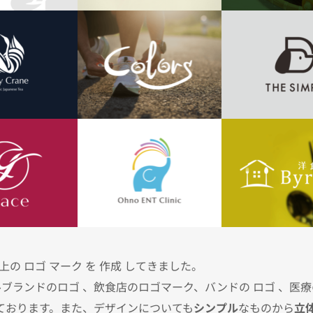
社以上の ロゴ マーク を 作成 してきました。
ランドのロゴ 、飲食店のロゴマーク、バンドの ロゴ 、医療の 
しております。また、デザインについても
シンプル
なものから
立