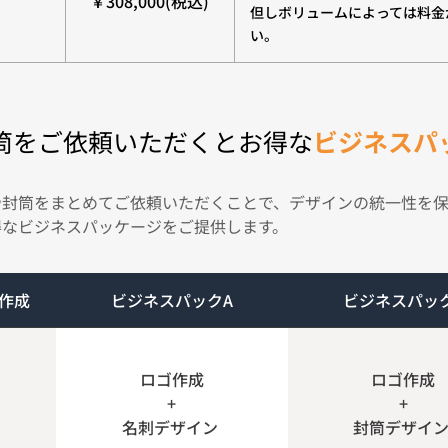
￥308,000(税込)
但しボリュームによっては料金
い。
筒をご依頼いただくとお得な
ビジネスパ
や封筒をまとめてご依頼いただくことで、デザインの統一性を保
得なビジネスパッケージをご提供します。
ゴ作成
ビジネスパックA
ビジネスパッ
ロゴ作成
ロゴ作成
+
+
名刺デザイン 
封筒デザイン