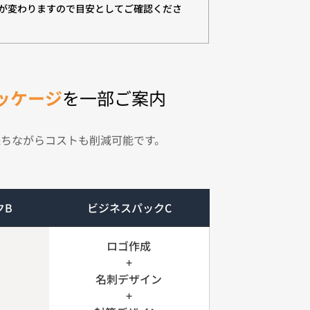
が変わりますので目安としてご確認くださ
ッケージ
を一部ご案内
ちながらコストも削減可能です。
クB
ビジネスパックC
ロゴ作成
+
名刺デザイン
 
+