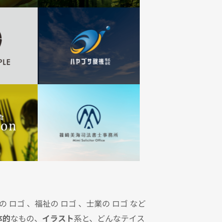
ロゴ 、福祉の ロゴ 、士業の ロゴ など
体的
なもの、
イラスト
系と、どんなテイス