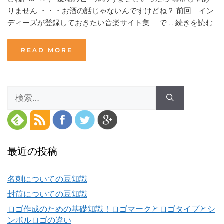
りません ・・・お酒の話じゃないんですけどね？ 前回 イン
ディーズが登録しておきたい音楽サイト集 で ...
続きを読む
READ MORE
検
索:
最近の投稿
名刺についての豆知識
封筒についての豆知識
ロゴ作成のための基礎知識！ロゴマークとロゴタイプとシ
ンボルロゴの違い