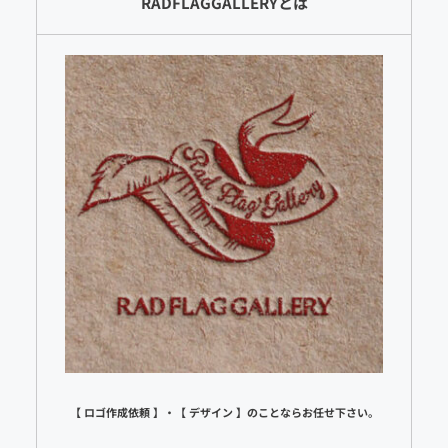
RADFLAGGALLERYとは
【 ロゴ作成依頼 】・【 デザイン 】のことならお任せ下さい。