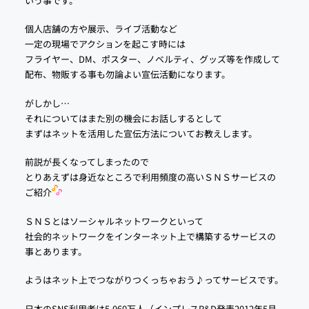
いう事です。
個人店舗の方や展示、ライブ活動など
一定の現場でアクションを起こす時には
フライヤー、DM、ポスター、ノベルティ、グッズ等を作成して
配布、物販する事も勿論よい宣伝活動になります。
がしかし…
それについてはまた別の機会にお話しするとして
まずはネットを活用した宣伝方法についてお教えします。
前説が長くなってしまったので
とりあえずは身近なところで利用頻度の高いＳＮＳサービスの
ご紹介
ＳＮＳとはソーシャルネットワークといって
社会的ネットワークをインターネット上で構築するサービスの
事とあります。
ようはネット上でつながりつくっちゃおう♪ってサービスです。
日本のSNS利用者は5,060万人（インプレスR&D発表2012年5月