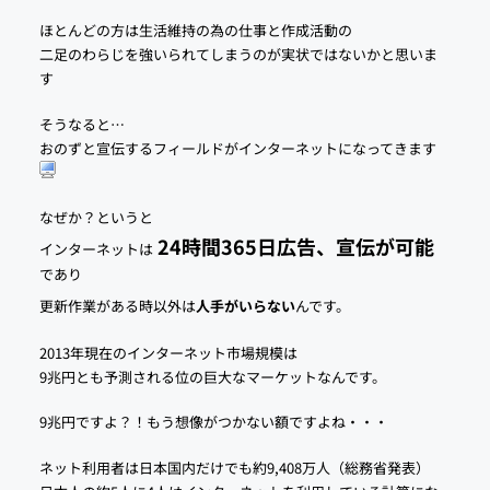
ほとんどの方は生活維持の為の仕事と作成活動の
二足のわらじを強いられてしまうのが実状ではないかと思いま
す
そうなると…
おのずと宣伝するフィールドがインターネットになってきます
なぜか？というと
24時間365日広告、宣伝が可能
インターネットは
であり
更新作業がある時以外は
人手がいらない
んです。
2013年現在のインターネット市場規模は
9兆円とも予測される位の巨大なマーケットなんです。
9兆円ですよ？！もう想像がつかない額ですよね・・・
ネット利用者は日本国内だけでも約9,408万人（総務省発表）