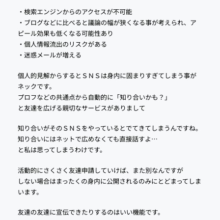
・検索エンジンからのアクセスが不可能
・ブログなどに比べると議論の幅が狭くなる事が考えられ、ア
ピール効果も低くなる可能性あり
・個人情報流出のリスクがある
・迷惑メールが増える
個人的見解からするとＳＮＳは身内に固まりすぎてしまう事が
ネックです。
プロフなどの共通点から自動的に「知り合いかも？」
と友達を広げる親切なサービスがありまして
知り合いがそのＳＮＳをやっているとでてきてしまうんですね。
知り合いにはネットで広めなくても直接話すよ…
と私は思ってしまうわけです。
活動的にさくさく友達申請していけば、また別なんですが
しない場合はまったくの身内に公開されるのみにとどまってしま
います。
友達の友達に宣伝できたりするのはいい機能です。