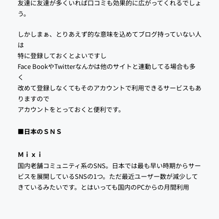
友達に友達が多くいれば口コミも効果的に広がってくれるでしょ
う。
しかしまぁ、とりあえず的な意味を込めてブログ持っていない人
は
特に登録しておくとよいですし
Face BookやTwitterなんかは他のサイトと連動してる場合も多
く
改めて登録しなくてもそのアカウントで利用できるサービスもあ
りますので
アカウントをとっておくと便利です。
■日本のＳＮＳ
Ｍｉｘｉ
国内老舗コミュニティ系のSNS。日本では最も早い時期からサー
ビスを展開しているSNSの1つ。ただ最近ユーザー数が減少して
きているみたいです。とはいっても国内のPCからの月間利用