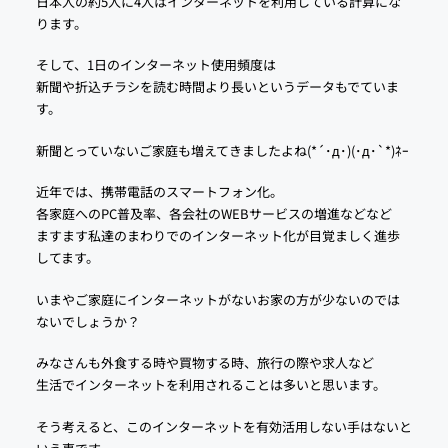
日本人の約5人に4人はインターネットを利用している計算にな
ります。
そして、1日のインターネット使用頻度は
新聞や折込チラシを読む時間より長いというデータもでていま
す。
新聞とっていないご家庭も増えてきましたよね(*´･д･)(･д･`*)ﾈｰ
近年では、携帯電話のスマートフォン化。
各家庭へのPC普及率、各会社のWEBサービスの増進などなど
ますます私達のまわりでのインターネット化が目覚ましく進歩
してます。
いまやご家庭にインターネットがないお家の方が少ないのでは
ないでしょうか？
みなさんも外食する時や買物する時、旅行の際や求人など
生活でインターネットを利用されることは多いと思います。
そう考えると、このインターネットを有効活用しない手はないと