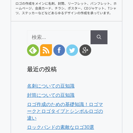
ロゴの作成をメインに名刺、封筒、リーフレット、パンフレット、ホ
ームページ、会員カード、チラシ、ポスター、CDジャケット、Tシャ
ツ、ステッカーなどなどあらゆるデザインの作成を承っています。
検
索:
最近の投稿
名刺についての豆知識
封筒についての豆知識
ロゴ作成のための基礎知識！ロゴマ
ークとロゴタイプとシンボルロゴの
違い
ロックバンドの素敵なロゴ30選