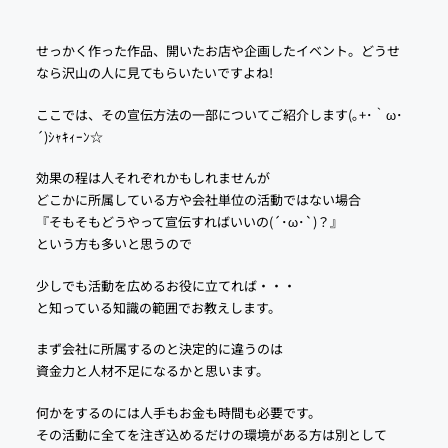
せっかく作った作品、開いたお店や企画したイベント。どうせ
なら沢山の人に見てもらいたいですよね!
ここでは、その宣伝方法の一部についてご紹介します(｡+･｀ω･
´)ｼｬｷｨｰﾝ☆
効果の程は人それぞれかもしれませんが
どこかに所属している方や会社単位の活動ではない場合
『そもそもどうやって宣伝すればいいの(´･ω･`)？』
という方も多いと思うので
少しでも活動を広めるお役に立てれば・・・
と知っている知識の範囲でお教えします。
まず会社に所属するのと決定的に違うのは
資金力と人材不足になるかと思います。
何かをするのには人手もお金も時間も必要です。
その活動に全てを注ぎ込めるだけの環境がある方は別として