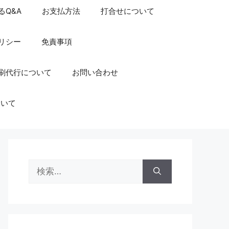
るQ&A
お支払方法
打合せについて
リシー
免責事項
刷代行について
お問い合わせ
ついて
検
索: