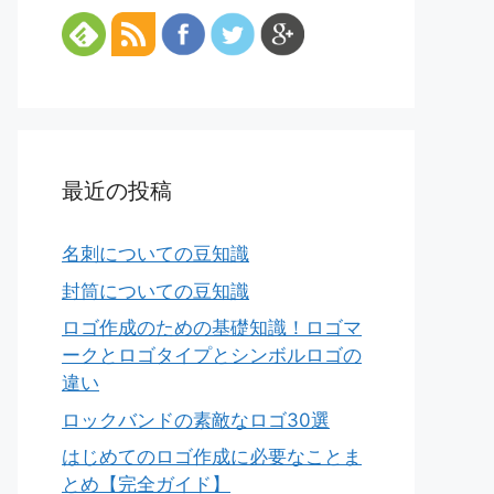
最近の投稿
名刺についての豆知識
封筒についての豆知識
ロゴ作成のための基礎知識！ロゴマ
ークとロゴタイプとシンボルロゴの
違い
ロックバンドの素敵なロゴ30選
はじめてのロゴ作成に必要なことま
とめ【完全ガイド】