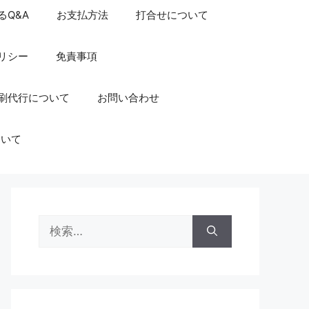
るQ&A
お支払方法
打合せについて
リシー
免責事項
刷代行について
お問い合わせ
ついて
検
索: