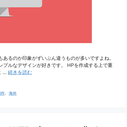
もあるのか印象がずいぶん違うものが多いですよね。
ンプルなデザインが好きです。 HPを作成する上で重
 …
続きを読む
制作
、
海外