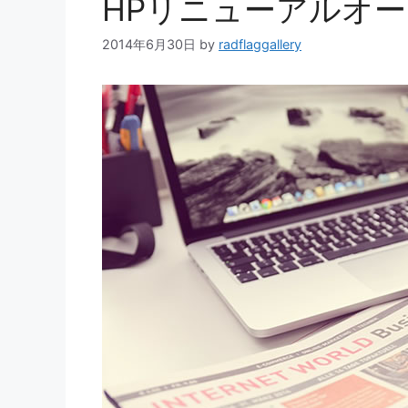
HPリニューアルオ
2014年6月30日
by
radflaggallery