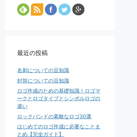
最近の投稿
名刺についての豆知識
封筒についての豆知識
ロゴ作成のための基礎知識！ロゴマ
ークとロゴタイプとシンボルロゴの
違い
ロックバンドの素敵なロゴ30選
はじめてのロゴ作成に必要なことま
とめ【完全ガイド】