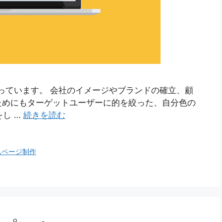
っています。 会社のイメージやブランドの確立、顧
ためにもターゲットユーザーに的を絞った、自分色の
をし …
続きを読む
ムページ制作