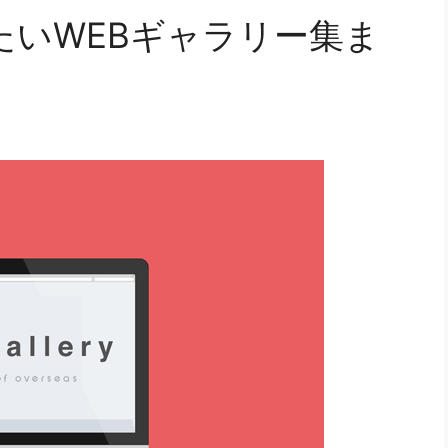
たいWEBギャラリー集ま