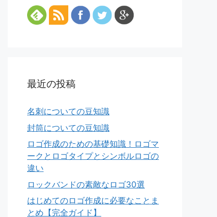
最近の投稿
名刺についての豆知識
封筒についての豆知識
ロゴ作成のための基礎知識！ロゴマ
ークとロゴタイプとシンボルロゴの
違い
ロックバンドの素敵なロゴ30選
はじめてのロゴ作成に必要なことま
とめ【完全ガイド】