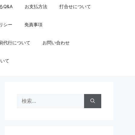
るQ&A
お支払方法
打合せについて
リシー
免責事項
刷代行について
お問い合わせ
ついて
検
索: