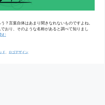
ろう？言葉自体はあまり聞きなれないものですよね。
んでおり、そのような名称があると調べて知りまし
読む
ッド
、
ロゴデザイン