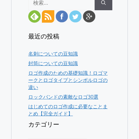
索:
最近の投稿
名刺についての豆知識
封筒についての豆知識
ロゴ作成のための基礎知識！ロゴマ
ークとロゴタイプとシンボルロゴの
違い
ロックバンドの素敵なロゴ30選
はじめてのロゴ作成に必要なことま
とめ【完全ガイド】
カテゴリー