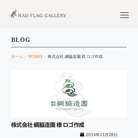
BLOG
ホーム
WORKS
株式会社 綱脇造園 様 ロゴ作成
株式会社 綱脇造園 様 ロゴ作成
2014年11月28日