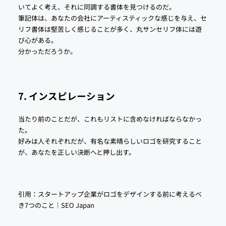
いてよく考え、それに同調する書体を見つけるのだ。
筆記体は、あなたの会社にアーティスティックな感じを与え、セ
リフ書体は堅苦しく感じることが多く、丸サンセリフ体には遊
び心がある。
分かっただろうか。
7. インスピレーション
当たり前のことだが、これもリストに含めなければならなかっ
た。
好みは人それぞれだが、有名な素晴らしいロゴを研究すること
が、あなたを正しい決断へと押し出す。
引用：
スタートアップ企業がロゴをデザインする前に考えるべ
き7つのこと｜SEO Japan