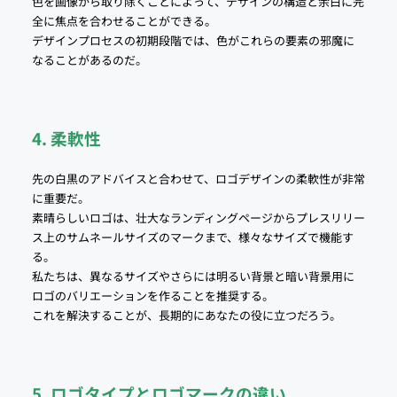
色を画像から取り除くことによって、デザインの構造と余白に完
全に焦点を合わせることができる。
デザインプロセスの初期段階では、色がこれらの要素の邪魔に
なることがあるのだ。
4. 柔軟性
先の白黒のアドバイスと合わせて、ロゴデザインの柔軟性が非常
に重要だ。
素晴らしいロゴは、壮大なランディングページからプレスリリー
ス上のサムネールサイズのマークまで、様々なサイズで機能す
る。
私たちは、異なるサイズやさらには明るい背景と暗い背景用に
ロゴのバリエーションを作ることを推奨する。
これを解決することが、長期的にあなたの役に立つだろう。
5. ロゴタイプとロゴマークの違い