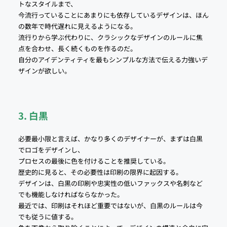
トなスタイルまで、
今流行っていることにあまりにも依存しているデザインは、ほん
の数年で時代遅れに見えるようになる。
流行りから学ぶ代わりに、クラシックなデザインのルールに焦
点を合わせ、長く続くものを作るのだ。
自分のアイデンティティを最もシンプルな方法で伝える力強いデ
ザインが欲しい。
3. 白黒
必要最小限と言えば、かなり多くのデザイナーが、まずは白黒
でロゴをデザインし、
プロセスの最後に色を付けることを推奨している。
歴史的に見ると、その必要性は印刷の限界に起因する。
デザインは、白黒の印刷や忠実性の低いファックスや名刺など
でも機能しなければならなかった。
最近では、印刷はそれほど重要ではないが、白黒のルールは今
でも従うに値する。