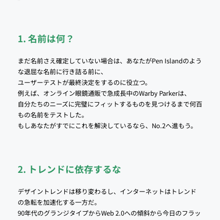
1. 名前は何？
まだ名前さえ確定していない場合は、あなたがPen Islandのよう
な退屈な名前に行き詰る前に、
ユーザーテストが最終決定をするのに役立つ。
例えば、オンライン眼鏡通販で急成長中のWarby Parkerは、
自分たちのニーズに完璧にフィットするものを見つけるまで何百
もの名前をテストした。
もしあなたがすでにこれを解決しているなら、No.2へ進もう。
2. トレンドに依存するな
デザイントレンドは移り変わるし、インターネットはトレンド
の急転を加速化する一方だ。
90年代のグランジタイプからWeb 2.0への傾斜から今日のフラッ