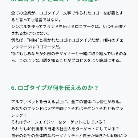
全ての企業が、ロゴタイプ―文字で作られたロゴ―を必要とす
ると言っても過言ではない。
シンボルを使ってブランドを伝えるロゴマークは、いつも必要と
されるわけではない。
例えば、“Nike”と書かれたロゴはロゴタイプだが、Nikeのチェ
ックマークはロゴマークだ。
特にもしあなたが外部のデザイナーと一緒に取り組んでいるのな
ら、このような用語を知ることがプロセスをより簡単にする。
6. ロゴタイプが何を伝えるのか？
アルファベットを伝える以上に、全ての書体には個性がある。
あなたのブランドは大学生向け？それはモダン？それともクラ
シック？
それはティーンエイジャーをターゲットにしている？
それとも40代後半の既婚の社会人をターゲットにしている？
自分の会社の全体的なパーソナリティと自分が築きたい印象につ