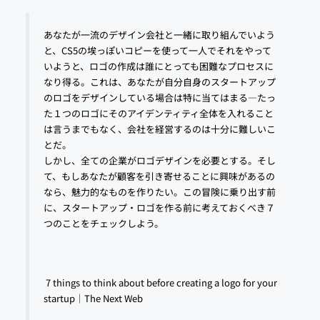
あなたが一流のデザイン会社と一緒に取り組んでいよう
と、CS5の埃っぽいコピーを使って一人でそれをやって
いようと、ロゴの作成は誰にとっても困難なプロセスに
なり得る。これは、あなたが自分自身のスタートアップ
のロゴをデザインしている場合は特に当てはまる―たっ
た１つのロゴにそのアイデンティティ全体を入れること
は言うまでもなく、会社を経営するのは十分に難しいこ
とだ。
しかし、全ての企業がロゴデザインを必要とする。そし
て、もしあなたが顧客を引き寄せることに興味があるの
なら、魅力的なものを作りたい。この冒険に乗り出す前
に、スタートアップ・ロゴを作る前に考えておくべき７
つのことをチェックしよう。
7 things to think about before creating a logo for your
startup｜The Next Web