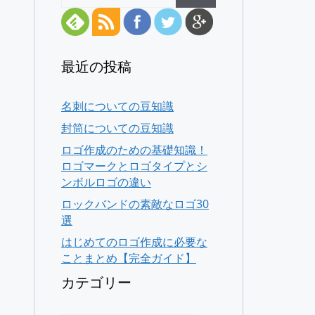
最近の投稿
名刺についての豆知識
封筒についての豆知識
ロゴ作成のための基礎知識！
ロゴマークとロゴタイプとシ
ンボルロゴの違い
ロックバンドの素敵なロゴ30
選
はじめてのロゴ作成に必要な
ことまとめ【完全ガイド】
カテゴリー