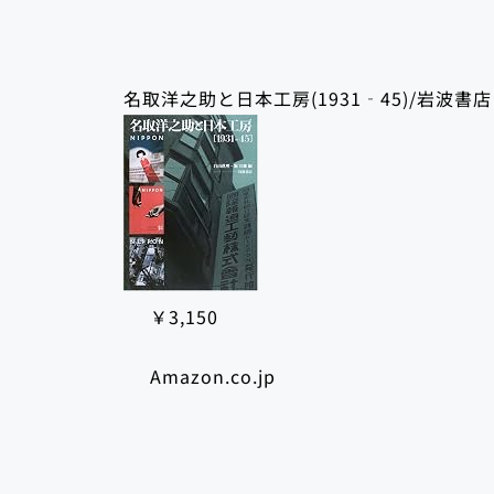
名取洋之助と日本工房(1931‐45)/岩波書店
￥3,150
Amazon.co.jp