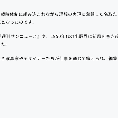
、戦時体制に組み込まれながら理想の実現に奮闘した名取た
流となったのです。
『週刊サンニュース』や、1950年代の出版界に新風を巻き
した。
若き写真家やデザイナーたちが仕事を通じて鍛えられ、編集