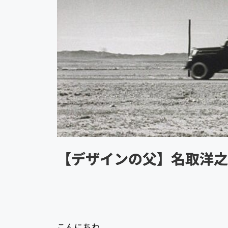
【デザインの父】名取洋之
こんにちわ