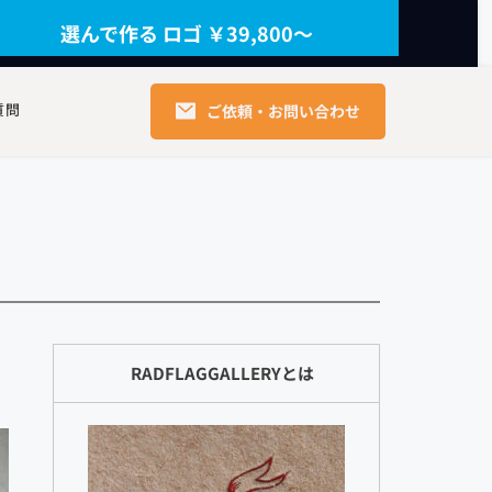
選んで作る ロゴ ￥39,800〜
質問
ご依頼・お問い合わせ
RADFLAGGALLERYとは