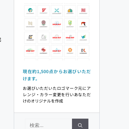
起
現在約1,500点からお選びいただ
けます。 
お選びいただいたロゴマーク元にア
レンジ・カラー変更を行いあなただ
けのオリジナルを作成 
検
索: