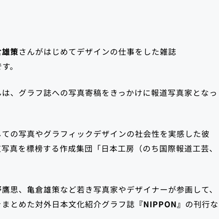
倉雄策
さんがはじめてデザインの仕事をした雑誌
です。
んは、グラフ誌への写真寄稿をきっかけに報道写真家となっ
しての写真やグラフィックデザインの社会性を実感した彼
報道写真を標榜する作成集団「日本工房（のち国際報道工芸、
野鷹思、亀倉雄策など若き写真家やデザイナーが参画して、
をまとめた対外日本文化紹介グラフ誌
『NIPPON』
の刊行な