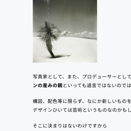
写真家として、また、プロデューサーとし
ンの産みの親
といっても過言ではないので
構図、配色等に限らず、なにか新しいもの
デザインひいては芸術というものなのかも
そこに決まりはないわけですから