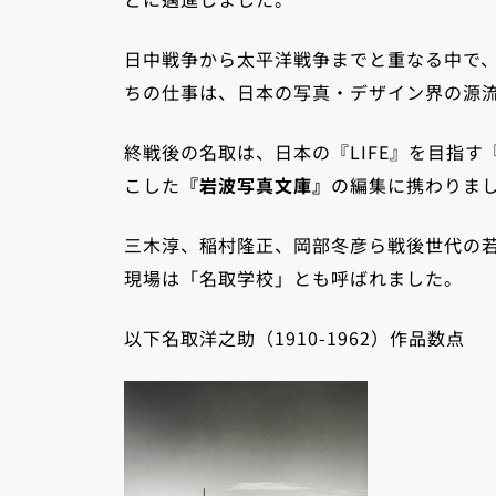
日中戦争から太平洋戦争までと重なる中で
ちの仕事は、日本の写真・デザイン界の源
終戦後の名取は、日本の『LIFE』を目指す
こした
『岩波写真文庫』
の編集に携わりま
三木淳、稲村隆正、岡部冬彦ら戦後世代の
現場は「名取学校」とも呼ばれました。
以下名取洋之助（1910-1962）作品数点