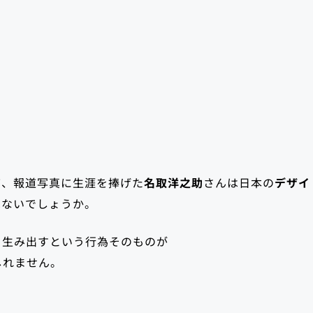
て、報道写真に生涯を捧げた
名取洋之助
さんは日本の
デザイ
はないでしょうか。
を生み出すという行為そのものが
しれません。