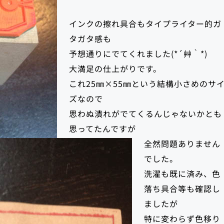
インクの擦れ具合もタイプライター的ガ
タガタ感も
予想通りにでてくれました(*´艸｀*)
大満足の仕上がりです。
これ25㎜×55㎜という結構小さめのサ
ズなので
思わぬ潰れがでてくるんじゃないかとも
思ってたんですが
全然問題ありません
でした。
洗濯も既に済み、色
落ち具合等も確認し
ましたが
特に変わらず色移り