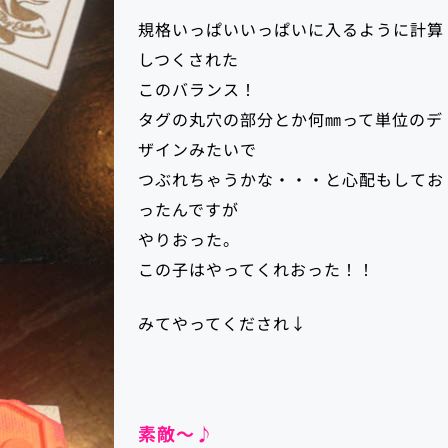
規格いっぱいいっぱいに入るように計算
しつくされた
このバランス！
タグの丸穴の部分とか何㎜って単位のデ
ザインみたいで
つぶれちゃうかな・・・と心配もしてお
ったんですが
やりおった。
この子はやってくれおった！！
みてやってくだされ↓
素敵～♪