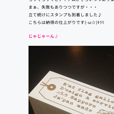
まぁ、失敗もありつつですが・・・
立て続けにスタンプも到着しました♪
こちらは納得の仕上がりです(-ω☆)ｷﾗﾘ
じゃじゃーん♪