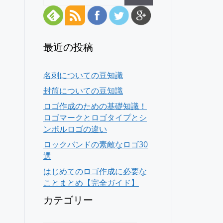
最近の投稿
名刺についての豆知識
イ
封筒についての豆知識
ロゴ作成のための基礎知識！
ロゴマークとロゴタイプとシ
ンボルロゴの違い
ロックバンドの素敵なロゴ30
選
はじめてのロゴ作成に必要な
ことまとめ【完全ガイド】
カテゴリー