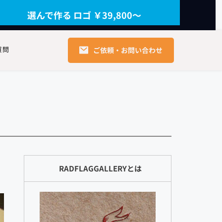
選んで作る ロゴ ￥39,800〜
質問
ご依頼・お問い合わせ
RADFLAGGALLERYとは