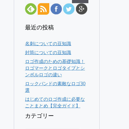
最近の投稿
名刺についての豆知識
封筒についての豆知識
ロゴ作成のための基礎知識！
ロゴマークとロゴタイプとシ
ンボルロゴの違い
ロックバンドの素敵なロゴ30
選
はじめてのロゴ作成に必要な
ことまとめ【完全ガイド】
カテゴリー