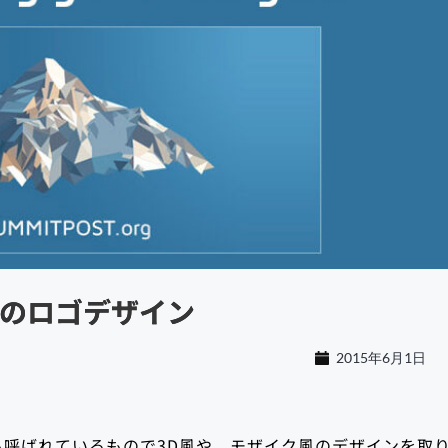
のロゴデザイン
2015年6月1日
呼ばれているもので3D風や、モザイク風のデザインを取