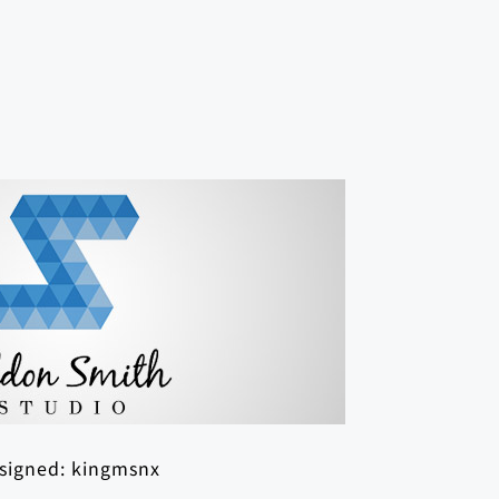
signed:
kingmsnx