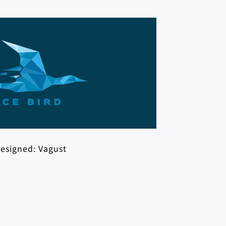
esigned:
Vagust