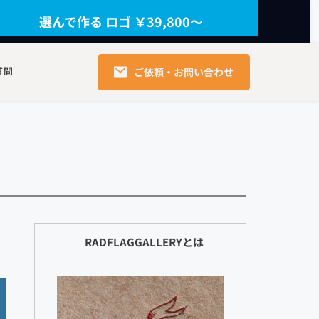
選んで作る ロゴ ￥39,800〜
質問
ご依頼・お問い合わせ
RADFLAGGALLERYとは