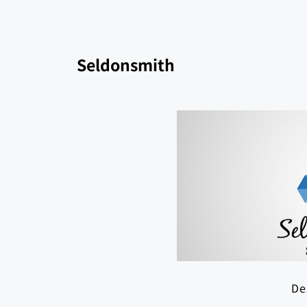
Seldonsmith
De