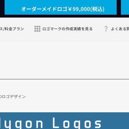
オーダーメイドロゴ￥99,000(税込)
ス/料金プラン
ロゴマークの作成実績を見る
よくある
のロゴデザイン