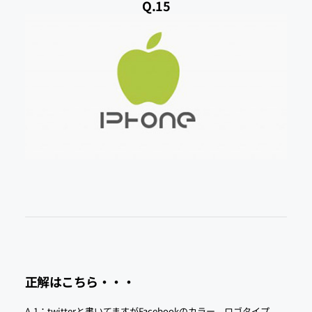
Q.15
正解はこちら・・・
A.1：twitterと書いてますがFacebookのカラー、ロゴタイプ