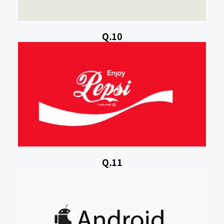
Q.10
Q.11