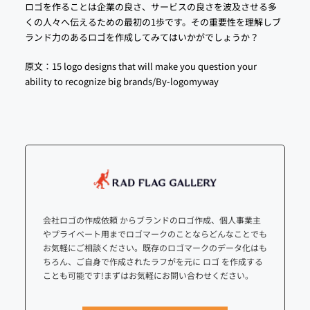
ロゴを作ることは企業の良さ、サービスの良さを波及させる多
くの人々へ伝えるための最初の1歩です。その重要性を理解しブ
ランド力のあるロゴを作成してみてはいかがでしょうか？
原文：
15 logo designs that will make you question your
ability to recognize big brands/By-logomyway
会社ロゴの作成依頼 からブランドのロゴ作成、個人事業主
やプライベート用までロゴマークのことならどんなことでも
お気軽にご相談ください。既存のロゴマークのデータ化はも
ちろん、ご自身で作成されたラフがを元に ロゴ を作成する
ことも可能です!まずはお気軽にお問い合わせください。