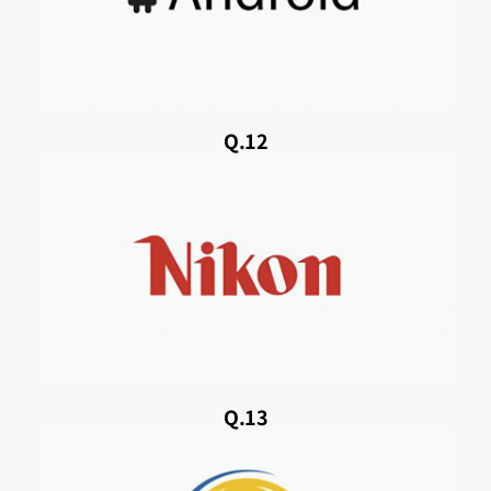
Q.12
Q.13