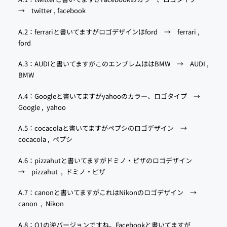
→
twitter
,
facebook
A.2：ferrariと書いてますがロゴデザインはford →
ferrari
,
ford
A.3：AUDIと書いてますがこのエンブレムははBMW →
AUDI
,
BMW
A.4：Googleと書いてますがyahooのカラー、ロゴタイプ →
Google
,
yahoo
A.5：cocacolaと書いてますがペプシのロゴデザイン →
cocacola
,
ペプシ
A.6：pizzahutと書いてますがドミノ・ピザのロゴデザイン
→
pizzahut
,
ドミノ・ピザ
A.7：canonと書いてますがこれはNikonのロゴデザイン →
canon
,
Nikon
A.8：Q1の逆バージョンですね。Facebookと書いてますが