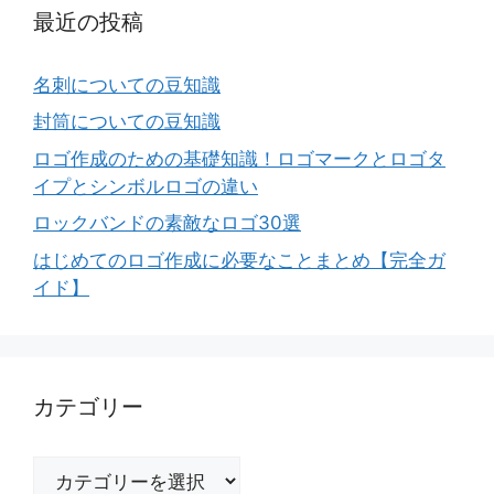
最近の投稿
名刺についての豆知識
封筒についての豆知識
ロゴ作成のための基礎知識！ロゴマークとロゴタ
イプとシンボルロゴの違い
ロックバンドの素敵なロゴ30選
はじめてのロゴ作成に必要なことまとめ【完全ガ
イド】
カテゴリー
カ