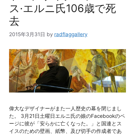
ス·エルニ氏106歳で死
去
2015年3月31日
by
radflaggallery
偉大なデザイナーがまた一人歴史の幕を閉じまし
た。 3月21日土曜日エルニ氏の娘のFacebookのペ
ージに彼が「安らかに亡くなった。」と国連とス
イスのための壁画、紙幣、及び切手の作成者であ