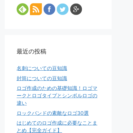
最近の投稿
名刺についての豆知識
封筒についての豆知識
ロゴ作成のための基礎知識！ロゴマ
ークとロゴタイプとシンボルロゴの
違い
ロックバンドの素敵なロゴ30選
はじめてのロゴ作成に必要なことま
とめ【完全ガイド】