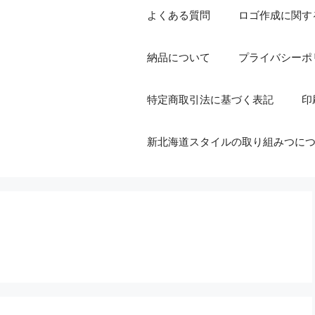
よくある質問
ロゴ作成に関す
納品について
プライバシーポ
特定商取引法に基づく表記
印
新北海道スタイルの取り組みつに