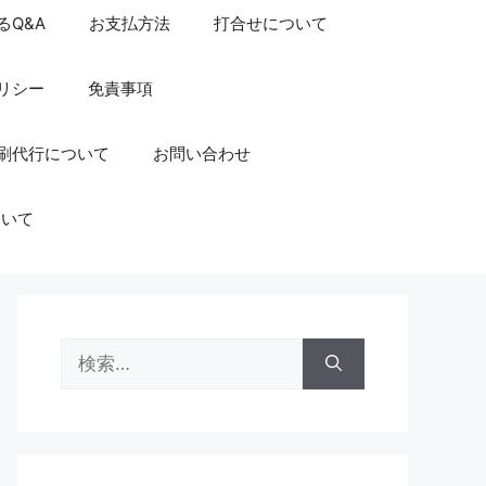
るQ&A
お支払方法
打合せについて
リシー
免責事項
刷代行について
お問い合わせ
ついて
検
索: