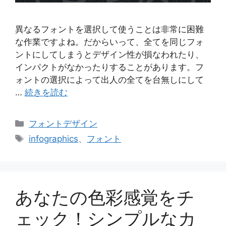
異なるフォントを選択して使うことは非常に困難
な作業ですよね。だからいって、全てを同じフォ
ントにしてしまうとデザイン性が損なわれたり、
インパクトがなかったりすることがあります。フ
ォントの選択によって出人の全てを台無しにして
…
続きを読む
カ
フォントデザイン
テ
タ
infographics
、
フォント
ゴ
グ
リ
ー
あなたの色彩感覚をチ
ェック！シンプルなカ