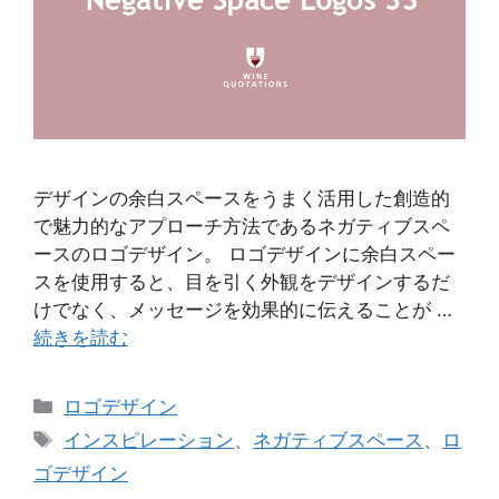
デザインの余白スペースをうまく活用した創造的
で魅力的なアプローチ方法であるネガティブスペ
ースのロゴデザイン。 ロゴデザインに余白スペー
スを使用すると、目を引く外観をデザインするだ
けでなく、メッセージを効果的に伝えることが …
続きを読む
カ
ロゴデザイン
テ
タ
インスピレーション
、
ネガティブスペース
、
ロ
ゴ
グ
ゴデザイン
リ