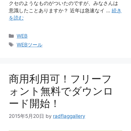
クセのようなものがついたのですが、みなさんは
意識したことありますか？ 近年は急速なイ …
続き
を読む
カ
WEB
テ
タ
WEBツール
ゴ
グ
リ
ー
商用利用可！フリーフ
ォント無料でダウンロ
ード開始！
2015年5月20日
by
radflaggallery