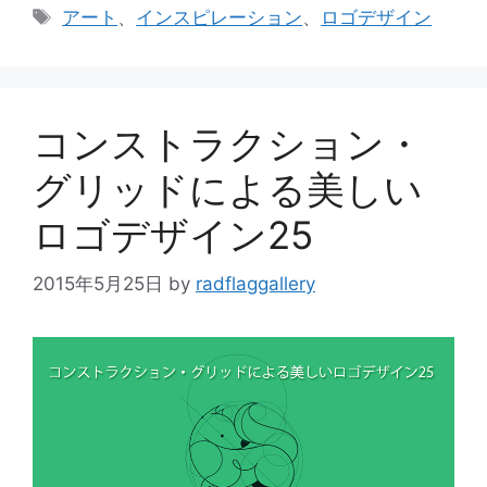
テ
タ
アート
、
インスピレーション
、
ロゴデザイン
ゴ
グ
リ
ー
コンストラクション・
グリッドによる美しい
ロゴデザイン25
2015年5月25日
by
radflaggallery