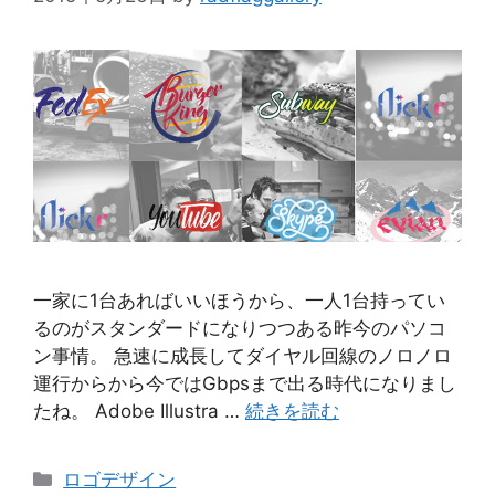
一家に1台あればいいほうから、一人1台持ってい
るのがスタンダードになりつつある昨今のパソコ
ン事情。 急速に成長してダイヤル回線のノロノロ
運行からから今ではGbpsまで出る時代になりまし
たね。 Adobe Illustra …
続きを読む
カ
ロゴデザイン